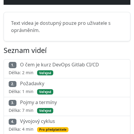
Text videa je dostupný pouze pro uživatele s
oprávněním.
Seznam videí
O čem je kurz DevOps Gitlab CI/CD
1.
Délka: 2 min
Veřejné
Požadavky
2.
Délka: 1 min
Veřejné
Pojmy a termíny
3.
Délka: 7 min
Veřejné
Vývojový cyklus
4.
Délka: 4 min
Pro předplatitele