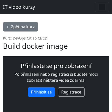
IT video kurzy
← Zpět na kurz
Kurz: DevOps Gitlab CI/CD
Build docker image
Přihlaste se pro zobrazení
Po přihlášení nebo registraci si budete moci
zobrazit některá videa zdarma.
Přihlásit se
Registrace