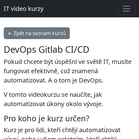
IT video kurzy
← Zpět na seznam kurzů
DevOps Gitlab CI/CD
Pokud chcete být úspěšní ve světě IT, musíte
fungovat efektivně, což znamená
automatizovat. A o tom je DevOps.
V tomto videokurzu se naučíte, jak
automatizovat úkony okolo vývoje.
Pro koho je kurz určen?
Kurz je pro lidi, kteří chtějí automatizovat