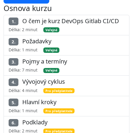
Osnova kurzu
O čem je kurz DevOps Gitlab CI/CD
1.
Délka: 2 minut
Veřejné
Požadavky
2.
Délka: 1 minut
Veřejné
Pojmy a termíny
3.
Délka: 7 minut
Veřejné
Vývojový cyklus
4.
Délka: 4 minut
Pro předplatitele
Hlavní kroky
5.
Délka: 1 minut
Pro předplatitele
Podklady
6.
Délka: 2 minut
Pro předplatitele