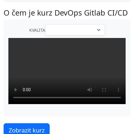
O čem je kurz DevOps Gitlab CI/CD
KVALITA
Zobrazit kurz