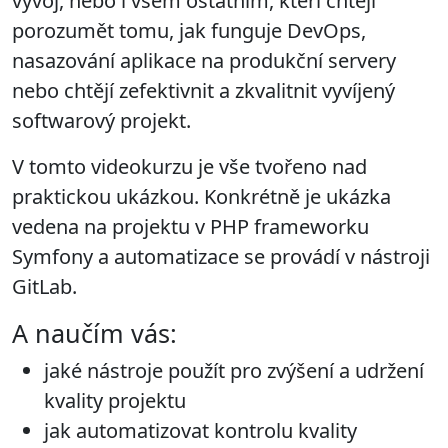
vývoj, nebo i všem ostatním, kteří chtějí
porozumět tomu, jak funguje DevOps,
nasazování aplikace na produkční servery
nebo chtějí zefektivnit a zkvalitnit vyvíjený
softwarový projekt.
V tomto videokurzu je vše tvořeno nad
praktickou ukázkou. Konkrétně je ukázka
vedena na projektu v PHP frameworku
Symfony a automatizace se provádí v nástroji
GitLab.
A naučím vás:
jaké nástroje použít pro zvýšení a udržení
kvality projektu
jak automatizovat kontrolu kvality