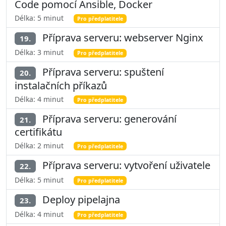
Code pomocí Ansible, Docker
Délka: 5 minut
Pro předplatitele
Příprava serveru: webserver Nginx
19.
Délka: 3 minut
Pro předplatitele
Příprava serveru: spuštení
20.
instalačních příkazů
Délka: 4 minut
Pro předplatitele
Příprava serveru: generování
21.
certifikátu
Délka: 2 minut
Pro předplatitele
Příprava serveru: vytvoření uživatele
22.
Délka: 5 minut
Pro předplatitele
Deploy pipelajna
23.
Délka: 4 minut
Pro předplatitele