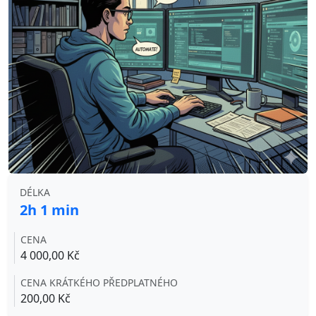
DÉLKA
2h 1 min
CENA
4 000,00 Kč
CENA KRÁTKÉHO PŘEDPLATNÉHO
200,00 Kč